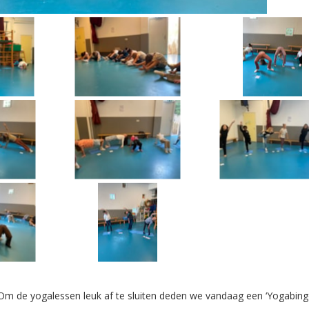
 Om de yogalessen leuk af te sluiten deden we vandaag een ‘Yogabingo