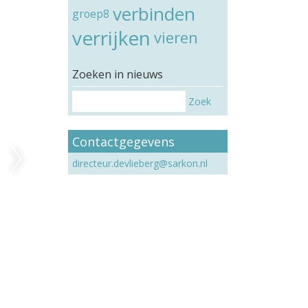
verbinden
groep8
verrijken
vieren
Zoeken in nieuws
Zoek
Contactgegevens
directeur.devlieberg@sarkon.nl