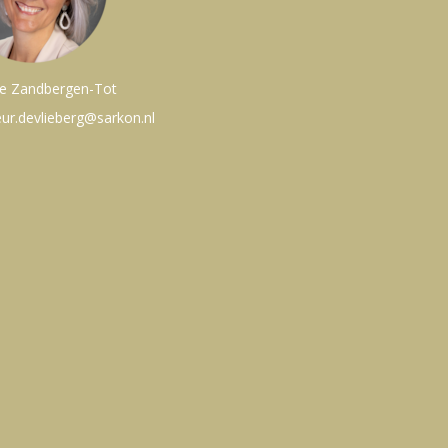
e Zandbergen-Tot
eur.devlieberg@sarkon.nl