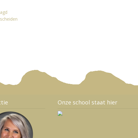
aagd
 scheiden
ctie
Onze school staat hier