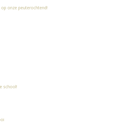
 op onze peuterochtend!
e school!
oi