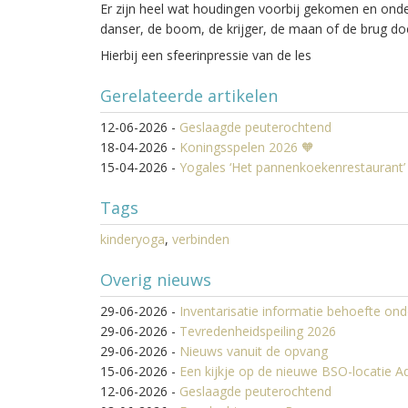
Er zijn heel wat houdingen voorbij gekomen en onder
danser, de boom, de krijger, de maan of de brug d
Hierbij een sfeerinpressie van de les
Gerelateerde artikelen
12-06-2026
-
Geslaagde peuterochtend
18-04-2026
-
Koningsspelen 2026 🧡
15-04-2026
-
Yogales ‘Het pannenkoekenrestaurant’
Tags
kinderyoga
,
verbinden
Overig nieuws
29-06-2026
-
Inventarisatie informatie behoefte on
29-06-2026
-
Tevredenheidspeiling 2026
29-06-2026
-
Nieuws vanuit de opvang
15-06-2026
-
Een kijkje op de nieuwe BSO-locatie A
12-06-2026
-
Geslaagde peuterochtend