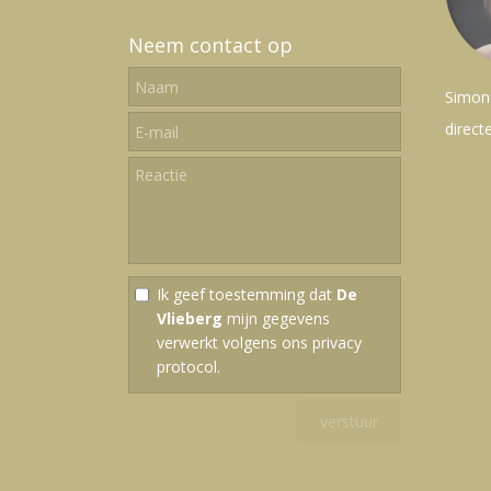
Neem contact op
Simon
direct
Ik geef toestemming dat
De
Vlieberg
mijn gegevens
verwerkt volgens ons
privacy
protocol
.