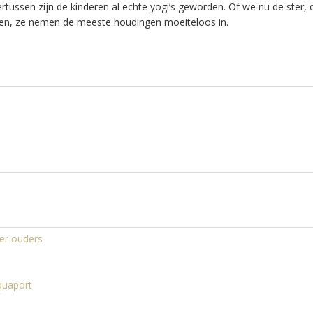
tussen zijn de kinderen al echte yogi’s geworden. Of we nu de ster, 
oen, ze nemen de meeste houdingen moeiteloos in.
der ouders
quaport