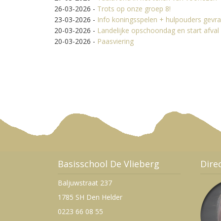
26-03-2026
-
Trots op onze groep 8!
23-03-2026
-
Info koningsspelen + hulpouders gevr
20-03-2026
-
Landelijke opschoondag en start afval
20-03-2026
-
Paasviering
Basisschool De Vlieberg
Dire
Baljuwstraat 237
1785 SH Den Helder
0223 66 08 55