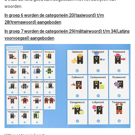
woorden.
In groep 6 worden de categorieën 20(taxiwoord) t/m
28(tremawoord) aangeboden
In groep 7 worden de categorieën 29(militairwoord) t/m 34(Latijns
voorvoegsel) aangeboden