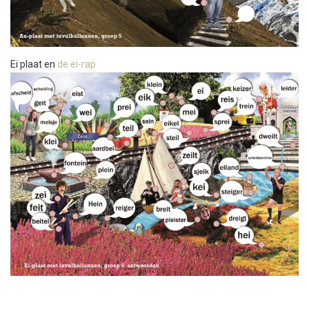
Ei plaat en
de ei-rap