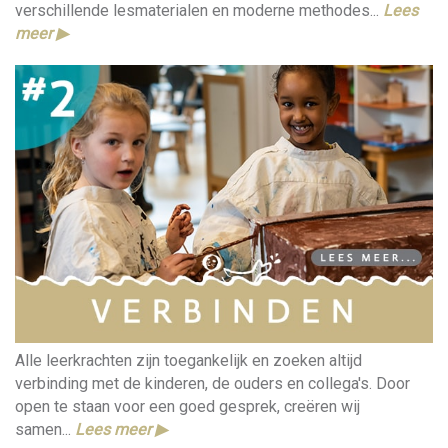
verschillende lesmaterialen en moderne methodes...
Lees
meer ▶︎
Alle leerkrachten zijn toegankelijk en zoeken altijd
verbinding met de kinderen, de ouders en collega's. Door
open te staan voor een goed gesprek, creëren wij
samen...
Lees meer ▶︎