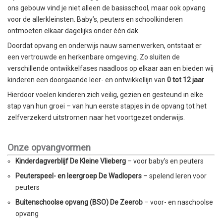
ons gebouw vind je niet alleen de basisschool, maar ook opvang
voor de allerkleinsten. Baby’s, peuters en schoolkinderen
ontmoeten elkaar dagelijks onder één dak.
Doordat opvang en onderwijs nauw samenwerken, ontstaat er
een vertrouwde en herkenbare omgeving. Zo sluiten de
verschillende ontwikkelfases naadloos op elkaar aan en bieden wij
kinderen een doorgaande leer- en ontwikkellijn van
0 tot 12 jaar
.
Hierdoor voelen kinderen zich veilig, gezien en gesteund in elke
stap van hun groei – van hun eerste stapjes in de opvang tot het
zelfverzekerd uitstromen naar het voortgezet onderwijs.
Onze opvangvormen
Kinderdagverblijf De Kleine Vlieberg
– voor baby’s en peuters
Peuterspeel- en leergroep De Wadlopers
– spelend leren voor
peuters
Buitenschoolse opvang (BSO) De Zeerob
– voor- en naschoolse
opvang