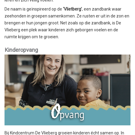
leren en zich veilig voelen.
De naam is geïnspireerd op de
‘Vlietberg’
, een zandbank waar
zeehonden in groepen samenkomen. Ze rusten er uit in de zon en
brengen er hun jongen groot. Net zoals op die zandbank, is De
Vlieberg een plek waar kinderen zich geborgen voelen en de
ruimte krijgen om te groeien.
Kinderopvang
Bij Kindcentrum De Vlieberg groeien kinderen écht samen op. In