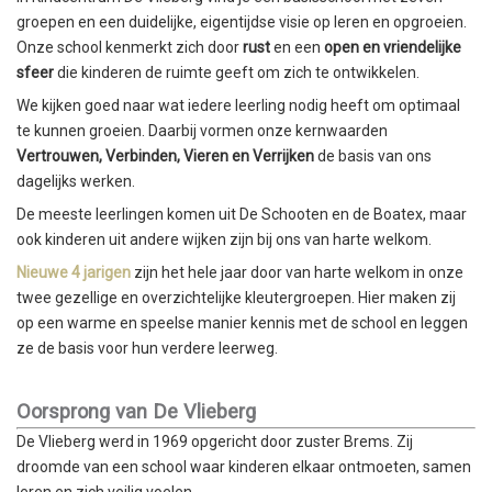
groepen en een duidelijke, eigentijdse visie op leren en opgroeien.
Onze school kenmerkt zich door
rust
en een
open en vriendelijke
sfeer
die kinderen de ruimte geeft om zich te ontwikkelen.
We kijken goed naar wat iedere leerling nodig heeft om optimaal
te kunnen groeien. Daarbij vormen onze kernwaarden
Vertrouwen, Verbinden, Vieren en Verrijken
de basis van ons
dagelijks werken.
De meeste leerlingen komen uit De Schooten en de Boatex, maar
ook kinderen uit andere wijken zijn bij ons van harte welkom.
Nieuwe 4 jarigen
zijn het hele jaar door van harte welkom in onze
twee gezellige en overzichtelijke kleutergroepen. Hier maken zij
op een warme en speelse manier kennis met de school en leggen
ze de basis voor hun verdere leerweg.
Oorsprong van De Vlieberg
De Vlieberg werd in 1969 opgericht door zuster Brems. Zij
droomde van een school waar kinderen elkaar ontmoeten, samen