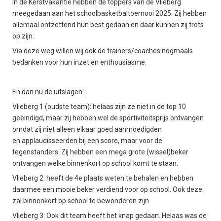
In de Kerstvakantie hebben de toppers van de Vlieberg
meegedaan aan het schoolbasketbaltoernooi 2025. Zij hebben
allemaal ontzettend hun best gedaan en daar kunnen zij trots
op zijn.
Via deze weg willen wij ook de trainers/coaches nogmaals
bedanken voor hun inzet en enthousiasme.
En dan nu de uitslagen:
Vlieberg 1 (oudste team): helaas zijn ze niet in de top 10
geëindigd, maar zij hebben wel de sportiviteitsprijs ontvangen
omdat zij niet alleen elkaar goed aanmoedigden
en applaudisseerden bij een score, maar voor de
tegenstanders. Zij hebben een mega grote (wissel)beker
ontvangen welke binnenkort op school komt te staan.
Vlieberg 2: heeft de 4e plaats weten te behalen en hebben
daarmee een mooie beker verdiend voor op school. Ook deze
zal binnenkort op school te bewonderen zijn.
Vlieberg 3: Ook dit team heeft het knap gedaan. Helaas was de