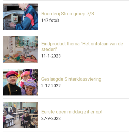
Boerderij Stroo groep 7/8
147
foto's
Eindproduct thema "Het ontstaan van de
steden"
11-1-2023
Geslaagde Sinterklaasviering
2-12-2022
Eerste open middag zit er op!
27-9-2022